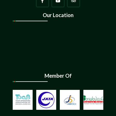
Our Location
Member Of