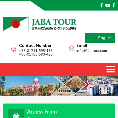
English
Contact Number
Email
+88-01711-595-113
info@jabatour.com
+88-01755-593-423
Access From