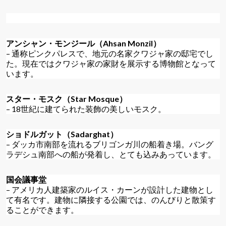
アンシャン・モンジール（Ahsan Monzil）
– 通称ピンクパレスで、地元の名家クワジャ家の邸宅でし
た。現在ではクワジャ家の家財を展示する博物館となって
います。
スター・モスク（Star Mosque）
– 18世紀に建てられた装飾の美しいモスク。
ショドルガット（Sadarghat）
– ダッカ市南部を流れるブリゴンガ川の船着き場。バング
ラデシュ南部への船が発着し、とても込みあっています。
国会議事堂
– アメリカ人建築家のルイス・カーンが設計した建物とし
て有名です。建物に隣接する公園では、のんびりと散策す
ることができます。