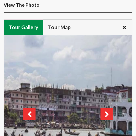
View The Photo
Tour Gallery
Tour Map