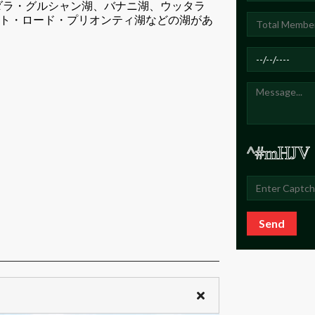
ダラ・グルシャン湖、バナニ湖、ウッタラ
ート・ロード・プリオンティ湖などの湖があ
Send