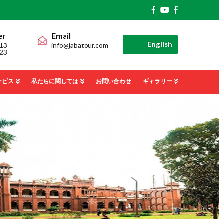
er
Email
English
13
info@jabatour.com
23
ービス
私たちに関しては
お問い合わせ
ギャラリー