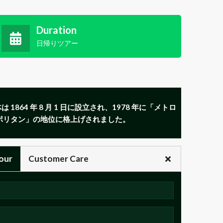
Duration
日帰りツアー
 1864 年 8 月 1 日に設立され、1978 年に「メトロ
ポリタン」の地位に格上げされました。
our
Customer Care