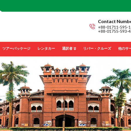
Contact Numb
+88-01711-595-1
+88-01755-593-4
ツアーパッケージ
レンタカー
通訳者
リバー・クルーズ
他のサ