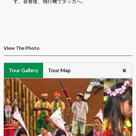
す。昼食後、飛行機でダッカへ。
View The Photo
Tour Gallery
Tour Map