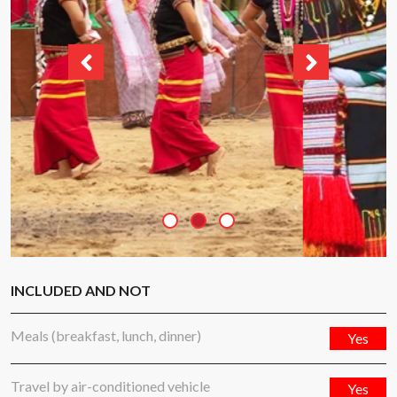
INCLUDED AND NOT
Meals (breakfast, lunch, dinner)
Yes
Travel by air-conditioned vehicle
Yes