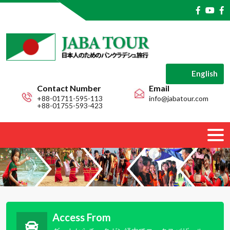
English
Contact Number
Email
+88-01711-595-113
info@jabatour.com
+88-01755-593-423
Access From