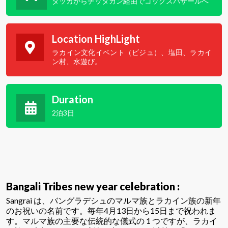
ダッカからチッタガン経由でコックスバザールへ
Location HighLight
ラカイン文化イベント（ビジュ）、塩田、ラカイ
ン村、水遊び。
Duration
2泊3日
Bangali Tribes new year celebration :
Sangrai は、バングラデシュのマルマ族とラカイン族の新年
のお祝いの名前です。毎年4月13日から15日まで祝われま
す。マルマ族の主要な伝統的な儀式の 1 つですが、ラカイ