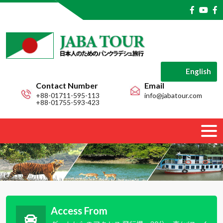
English
Contact Number
Email
+88-01711-595-113
info@jabatour.com
+88-01755-593-423
Access From