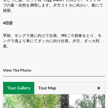
ブの森・自然を満喫します。夕方コトカに向かい、船にて
就寝。
4日目
早朝、モングラ港に向けて出発。
9
時ごろ朝食をとり、モ
ングラ港より車にてダッカに向け出発。夕方、ダッカ到
着。
View The Photo
Tour Gallery
Tour Map