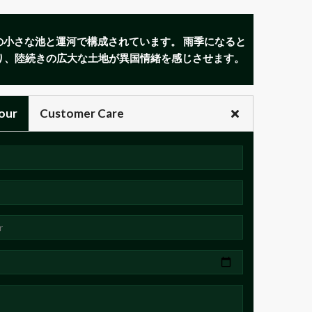
の小さな池と運河で構成されています。 雨季になると
り、陸続きの広大な土地が異国情緒を感じさせます。
our
Customer Care