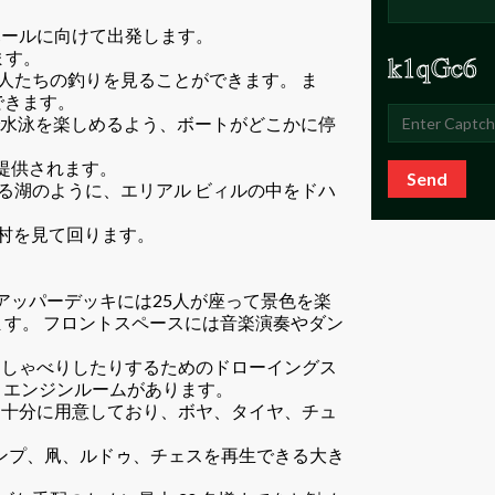
らドハールに向けて出発します。
ます。
村人たちの釣りを見ることができます。 ま
できます。
 ビィルで水泳を楽しめるよう、ボートがどこかに停
チが提供されます。
Send
の間を流れる湖のように、エリアル ビィルの中をドハ
し、村を見て回ります。
。 アッパーデッキには25人が座って景色を楽
す。 フロントスペースには音楽演奏やダン
おしゃべりしたりするためのドローイングス
、エンジンルームがあります。
を十分に用意しており、ボヤ、タイヤ、チュ
ランプ、凧、ルドゥ、チェスを再生できる大き