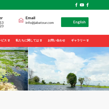
er
Email
English
13
info@jabatour.com
23
ービス
私たちに関しては
お問い合わせ
ギャラリー