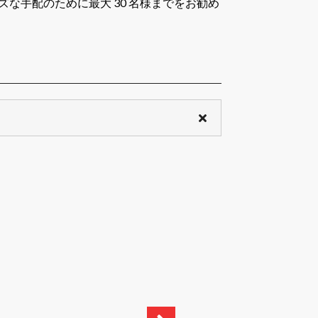
ーズな手配のために最大 30 名様までをお勧め