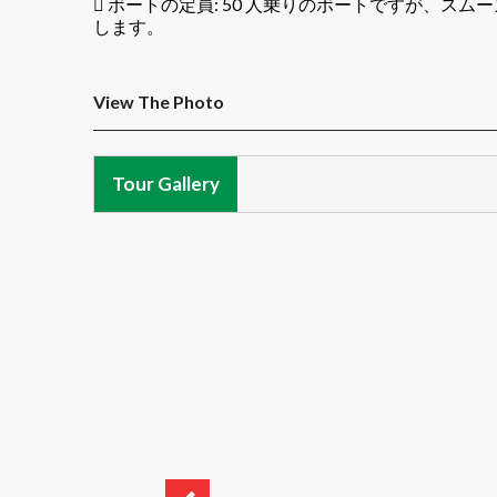
 ボートの定員: 50 人乗りのボートですが、スム
します。
View The Photo
Tour Gallery